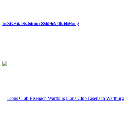
Innovationszentrum Stedtfeld GmbH
SCHADE Stiftung
Lions Club Eisenach Wartburg