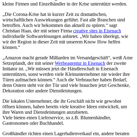
kleine Firmen und Einzelhändler in der Krise unterstützt werden.
„Die Corona-Krise hat in kurzer Zeit zu dramatischen,
wirtschaftlichen Auswirkungen geführt. Fast alle Branchen sind
betroffen. Auch wir bekommen das aktuell zu spüren.“ sagt
Christian Haas, der mit seiner Firma
creative sites in Eisenach
individuelle Softwarelösungen anbietet. „Wir haben überlegt, wie
wir der Region in dieser Zeit mit unserem Know How helfen
können.“
„Amazon macht gerade Milliarden im Versandgeschäft“, weiß Arne
Setzepfandt, der mit seiner
Werbeagentur in Eisenach
der zweite
Initiator ist. „Wir müssen jetzt die Händlerschaft in Eisenach
unterstützen, sonst werden viele Kleinunternehmer nie wieder ihre
Türen aufmachen können.“ Auch die Verbraucher haben Bedarf,
denn Ostern steht vor der Tür und viele brauchen jetzt Geschenke,
Dekoration oder andere Dienstleistungen.
Die lokalen Unternehmer, die ihr Geschäft nicht wie gewohnt
öffnen können, haben bereits viele kreative Ideen entwickelt, um
ihre Waren und Dienstleistungen anzubieten.
Viele bieten einen Lieferservice, so z.B. Blumenhändler,
Gastronomen oder Buchhandel.
Großhändler richten einen Lagerhallenverkauf ein, andere beraten