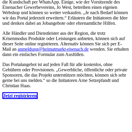
die Kundschaft per WhatsApp. Einige, wie der Vorsitzende des
Eisenacher Gewerbevereins, Jo West, betreiben einen eigenen
Webshop und können so weiter verkaufen. „Je nach Bedarf können
wir das Portal jederzeit erweitern.“ Erläutern die Initiatoren die Idee
und denken dabei an Jobangebote oder ehrenamtliche Hilfen.
Alle Händler und Dienstleister aus der Region, die trotz
Krisenmodus Produkte oder Leistungen anbieten, können sich auf
dieser Seite online registrieren. Alternativ können Sie sich per E-
Mail an
anmeldung@heimatmarkt-eisenach.de
wenden. Sie erhalten
dann ein einfaches Formular zum Ausfüllen.
Das Portalangebot ist auf jeden Fall für alle kostenlos, ohne
Gebühren oder Provisionen. „Gewerbliche, öffentliche oder private
Sponsoren, die das Projekt unterstützen möchten, können sich sehr
gerne bei uns melden.“ so die Initiatoren Arne Setzepfandt und
Christian Haas.
Jetzt registrieren