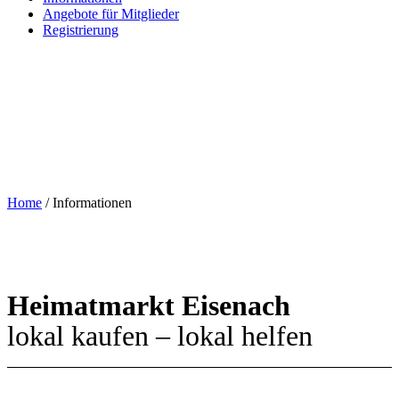
Angebote für Mitglieder
Registrierung
Home
/
Informationen
Heimatmarkt Eisenach
lokal kaufen – lokal helfen