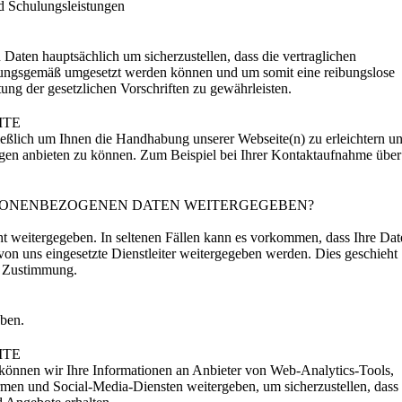
d Schulungsleistungen
Daten hauptsächlich um sicherzustellen, dass die vertraglichen
ungsgemäß umgesetzt werden können und um somit eine reibungslose
ung der gesetzlichen Vorschriften zu gewährleisten.
ITE
eßlich um Ihnen die Handhabung unserer Webseite(n) zu erleichtern u
ngen anbieten zu können. Zum Beispiel bei Ihrer Kontaktaufnahme über
SONENBEZOGENEN DATEN WEITERGEGEBEN?
ht weitergegeben. In seltenen Fällen kann es vorkommen, dass Ihre Dat
 von uns eingesetzte Dienstleiter weitergegeben werden. Dies geschieht
n Zustimmung.
ben.
ITE
 können wir Ihre Informationen an Anbieter von Web-Analytics-Tools,
men und Social-Media-Diensten weitergeben, um sicherzustellen, dass 