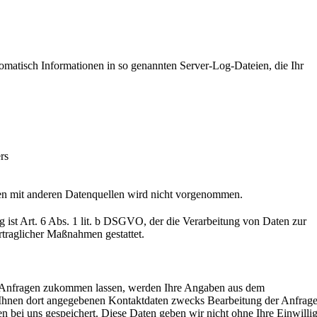
tomatisch Informationen in so genannten Server-Log-Dateien, die Ihr
rs
n mit anderen Datenquellen wird nicht vorgenommen.
 ist Art. 6 Abs. 1 lit. b DSGVO, der die Verarbeitung von Daten zur
rtraglicher Maßnahmen gestattet.
 Anfragen zukommen lassen, werden Ihre Angaben aus dem
 Ihnen dort angegebenen Kontaktdaten zwecks Bearbeitung der Anfrag
en bei uns gespeichert. Diese Daten geben wir nicht ohne Ihre Einwilli