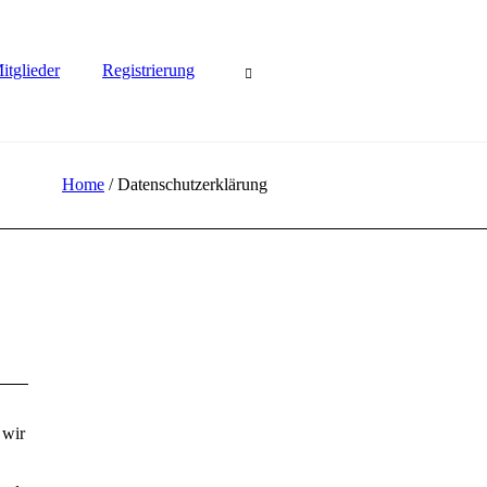
itglieder
Registrierung
Home
/
Datenschutzerklärung
 wir