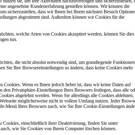
 nutzen sie, um Ihre Aktivitäten nachzuverfolgen und sicherzustellen, 
 eine angenehme Kundenerfahrung genießen können. Wir können die
um sicherzustellen, dass wir Ihnen bei Ihrem nächsten Besuch Optione
nstellungen abgestimmt sind. Außerdem können wir Cookies für die
öchten, welche Arten von Cookies akzeptiert werden, können Sie dies 
ngen tun.
öchten, die nicht absolut notwendig sind, um grundlegende Funktionen
en Sie Ihre Browsereinstellungen so ändern, dass keine Cookies mehr
 Cookies. Wenn es Ihnen jedoch lieber ist, dass wir keine Daten auf
 den Privatsphäre-Einstellungen Ihres Browsers festlegen, dass alle od
 Cookies abgelehnt werden. Wenn Sie allerdings alle Cookies ablehnen,
 Webseite möglicherweise nicht in vollem Umfang nutzen. Jeder Brows
ilfe-Menü Ihres Browsers nach, wie Sie Ihre Cookie-Einstellungen ände
 Cookies, einschließlich ihrer Deaktivierung, finden Sie unter
e auch, wie Sie Cookies von Ihrem Computer löschen können.