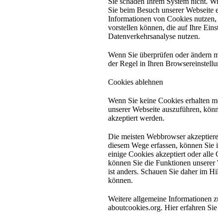
Sie schaden Ihrem System nicht. Wir
Sie beim Besuch unserer Webseite
Informationen von Cookies nutzen, 
vorstellen können, die auf Ihre Ei
Datenverkehrsanalyse nutzen.
Wenn Sie überprüfen oder ändern m
der Regel in Ihren Browsereinstellu
Cookies ablehnen
Wenn Sie keine Cookies erhalten m
unserer Webseite auszuführen, könn
akzeptiert werden.
Die meisten Webbrowser akzeptieren
diesem Wege erfassen, können Sie in
einige Cookies akzeptiert oder alle
können Sie die Funktionen unserer
ist anders. Schauen Sie daher im H
können.
Weitere allgemeine Informationen zu
aboutcookies.org. Hier erfahren Si