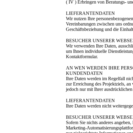
( IV ) Erbringen von Beratungs- un
LIEFERANTENDATEN
Wir nutzen Ihre personenbezogenen 
Vereinbarungen zwischen uns ordn
Geschäftsbeziehung und die Einhalt
BESUCHER UNSERER WEBSE
Wir verwenden Ihre Daten, ausschli
um Ihnen individuelle Dienstleistu
Kontaktformular.
AN WEN WERDEN IHRE PER
KUNDENDATEN
Ihre Daten werden im Regelfall nic
zur Erreichung des Projektziels, an
jedoch nur mit Ihrer ausdrückliche
LIEFERANTENDATEN
Ihre Daten werden nicht weitergege
BESUCHER UNSERER WEBSE
Sofern Sie nichts anderes angeben,
Marketing-Automatisierungsplattfor