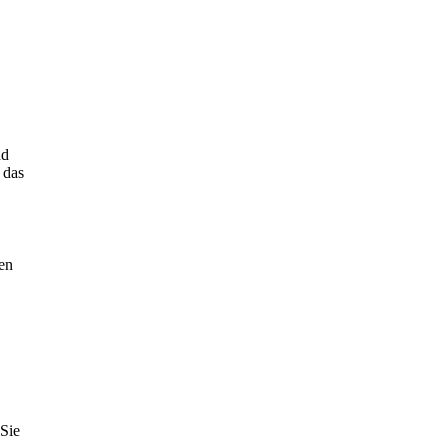
nd
 das
en
Sie