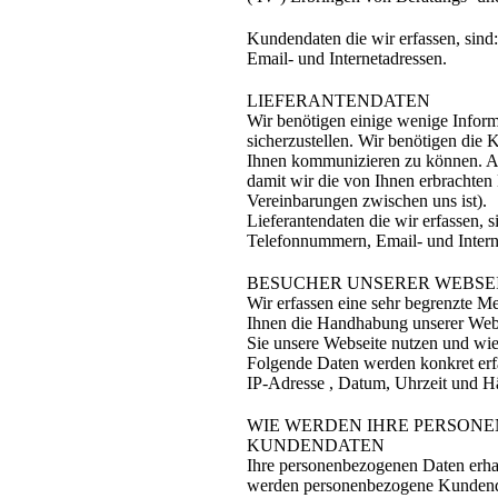
Kundendaten die wir erfassen, sin
Email- und Internetadressen.
LIEFERANTENDATEN
Wir benötigen einige wenige Inform
sicherzustellen. Wir benötigen die 
Ihnen kommunizieren zu können. Au
damit wir die von Ihnen erbrachten 
Vereinbarungen zwischen uns ist).
Lieferantendaten die wir erfassen,
Telefonnummern, Email- und Intern
BESUCHER UNSERER WEBSE
Wir erfassen eine sehr begrenzte 
Ihnen die Handhabung unserer Webse
Sie unsere Webseite nutzen und wie
Folgende Daten werden konkret erfa
IP-Adresse , Datum, Uhrzeit und Häu
WIE WERDEN IHRE PERSONE
KUNDENDATEN
Ihre personenbezogenen Daten erhal
werden personenbezogene Kundendat