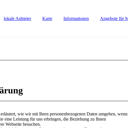
lokale Anbieter
Karte
Informationen
Angebote für M
lärung
rd erläutert, wie wir mit Ihren personenbezogenen Daten umgehen, wenn
ie eine Leistung für uns erbringen, die Beziehung zu Ihnen
ere Webseite besuchen.