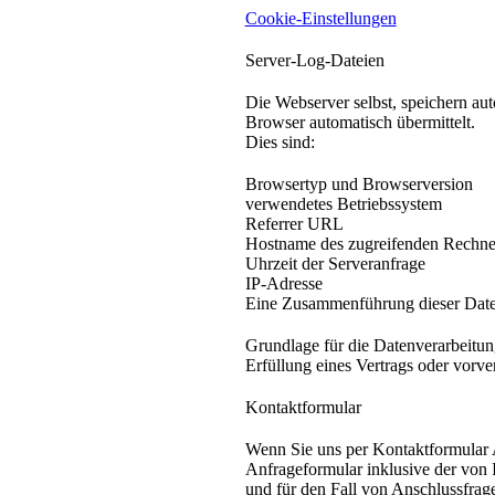
Cookie-Einstellungen
Server-Log-Dateien
Die Webserver selbst, speichern au
Browser automatisch übermittelt.
Dies sind:
Browsertyp und Browserversion
verwendetes Betriebssystem
Referrer URL
Hostname des zugreifenden Rechne
Uhrzeit der Serveranfrage
IP-Adresse
Eine Zusammenführung dieser Date
Grundlage für die Datenverarbeitung
Erfüllung eines Vertrags oder vorve
Kontaktformular
Wenn Sie uns per Kontaktformular
Anfrageformular inklusive der von
und für den Fall von Anschlussfrag