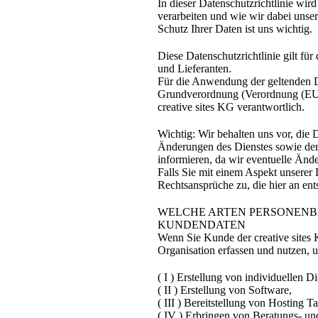
In dieser Datenschutzrichtlinie wir
verarbeiten und wie wir dabei uns
Schutz Ihrer Daten ist uns wichtig.
Diese Datenschutzrichtlinie gilt f
und Lieferanten.
Für die Anwendung der geltenden D
Grundverordnung (Verordnung (EU)
creative sites KG verantwortlich.
Wichtig: Wir behalten uns vor, die 
Änderungen des Dienstes sowie der 
informieren, da wir eventuelle Änd
Falls Sie mit einem Aspekt unserer D
Rechtsansprüche zu, die hier an ent
WELCHE ARTEN PERSONENB
KUNDENDATEN
Wenn Sie Kunde der creative sites 
Organisation erfassen und nutzen, u
( I ) Erstellung von individuellen D
( II ) Erstellung von Software,
( III ) Bereitstellung von Hosting Ta
( IV ) Erbringen von Beratungs- un