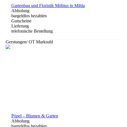
Gartenbau und Floristik Möbius in Mihla
Abholung
bargeldlos bezahlen
Gutscheine
Lieferung
telefonische Bestellung
Gerstungen/ OT Marksuhl
Pöpel – Blumen & Garten
Abholung
bargeldlos bezahlen