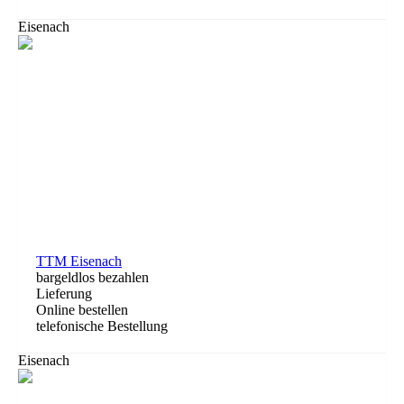
Eisenach
TTM Eisenach
bargeldlos bezahlen
Lieferung
Online bestellen
telefonische Bestellung
Eisenach