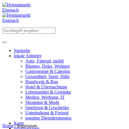
Startseite
lokale Anbieter
Auto, Fahrrad, mobil
Blumen, Deko, Wohnen
Gastronomie & Catering
Gesundheit, Sport, Hilfe
Handwerk & Bau
Hotel & Übernachtung
Lebensmittel & Getränke
Medien, Werbung, IT
Shopping & Mode
Spielzeug & Geschenke
Unterhaltung & Freizeit
sonstige Dienstleistungen
Karte
Home
/
Impressum
Informationen