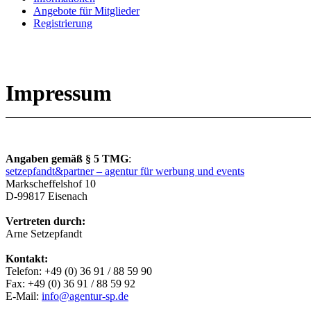
Angebote für Mitglieder
Registrierung
Impressum
Angaben gemäß § 5 TMG
:
setzepfandt&partner – agentur für werbung und events
Markscheffelshof 10
D-99817 Eisenach
Vertreten durch:
Arne Setzepfandt
Kontakt:
Telefon: +49 (0) 36 91 / 88 59 90
Fax: +49 (0) 36 91 / 88 59 92
E-Mail:
info@agentur-sp.de