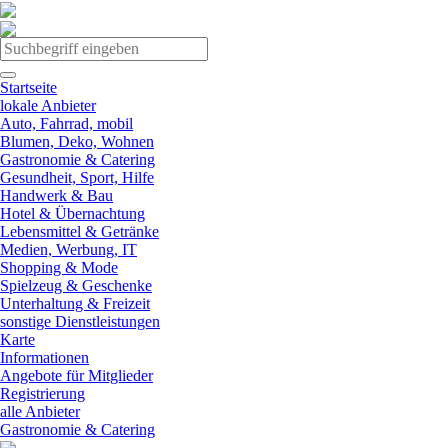
Startseite
lokale Anbieter
Auto, Fahrrad, mobil
Blumen, Deko, Wohnen
Gastronomie & Catering
Gesundheit, Sport, Hilfe
Handwerk & Bau
Hotel & Übernachtung
Lebensmittel & Getränke
Medien, Werbung, IT
Shopping & Mode
Spielzeug & Geschenke
Unterhaltung & Freizeit
sonstige Dienstleistungen
Karte
Informationen
Angebote für Mitglieder
Registrierung
alle Anbieter
Gastronomie & Catering