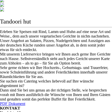
Tandoori hut
Erleben Sie Speisen mit Rind, Lamm und Huhn auf eine neue Art und
Weise., dem auch unsere vegetarischen Gerichte in nichts nachstehen.
Unser Angebot an Salaten, Pizzen, Nudelgerichten und Auszügen aus
der deutschen Küche runden unser Angebot ab, in dem somit jeder
etwas für sich entdeckt.
Mit unserem Lieferservice bringen wir Ihnen auch gerne Ihre Gerichte
nach Hause. Selbstverständlich steht auch jedes Gericht unserer Karte
zum Abholen – als to go – für Sie als Option bereit.
Sehr gerne richten wir Ihre Hochzeits-, Geburtstags- und Trauerfeier,
sowie Schuleinführung und andere Feierlichkeiten innerhalb unserer
Räumlichkeiten für Sie aus.
Sie suchen ein Catering welches liebevoll auf Ihre wünsche
abgestimmt ist?
Dann sind Sie bei uns genau an der richtigen Stelle, wie besprechen
vorab mit Ihnen ausführlich die Wünsche von Ihnen und Ihren Gästen
und gestalten somit das perfekte Buffet für Ihre Feierlichkeit.
PDF Dokument
KONTAKT