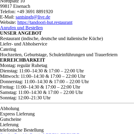
Nordplatz 10
99817 Eisenach
Telefon: +49 3691 8891920
E-Mail:
santsingh@live.de
Website:
https://tandoori-hut.restaurant
Anrufen und Bestellen
UNSER ANGEBOT
Restaurant (indische, deutsche und italienische Küche)
Liefer- und Abholservice
Catering
Hochzeiten, Geburtstage, Schuleinführungen und Trauerfeiern
ERREICHBARKEIT
Montag: regulär Ruhetag
Dienstag: 11:00–14:30 & 17:00 – 22:00 Uhr
Mittwoch: 11:00–14:30 & 17:00 – 22:00 Uhr
Donnerstag: 11:00–14:30 & 17:00 – 22:00 Uhr
Freitag: 11:00–14:30 & 17:00 – 22:00 Uhr
Samstag: 11:00–14:30 & 17:00 – 22:00 Uhr
Sonntag: 12:00–21:30 Uhr
Abholung
Express Lieferung
Gutscheine
Lieferung
telefonische Bestellung