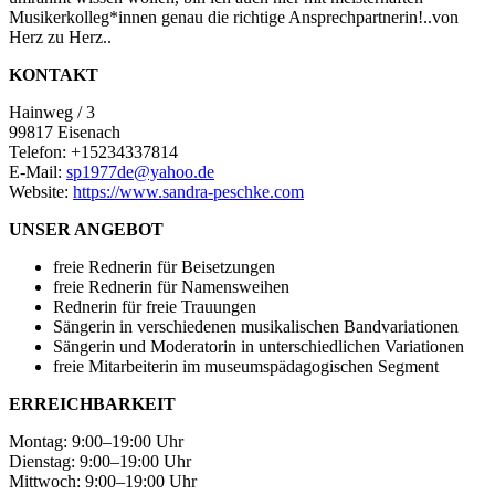
Musikerkolleg*innen genau die richtige Ansprechpartnerin!..von
Herz zu Herz..
KONTAKT
Hainweg / 3
99817 Eisenach
Telefon: +15234337814
E-Mail:
sp1977de@yahoo.de
Website:
https://www.sandra-peschke.com
UNSER ANGEBOT
freie Rednerin für Beisetzungen
freie Rednerin für Namensweihen
Rednerin für freie Trauungen
Sängerin in verschiedenen musikalischen Bandvariationen
Sängerin und Moderatorin in unterschiedlichen Variationen
freie Mitarbeiterin im museumspädagogischen Segment
ERREICHBARKEIT
Montag: 9:00–19:00 Uhr
Dienstag: 9:00–19:00 Uhr
Mittwoch: 9:00–19:00 Uhr