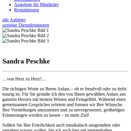
Angebote für Mitglieder
Registrierung
alle Anbieter
sonstige Dienstleistungen
Sandra Peschke
…von Herz zu Herz!…
Die richtigen Worte zu Ihrem Anlass – ob er freudvoll oder zu tiefst
traurig ist. Für Sie gestalte ich den von Ihnen gewählten Anlass aus
ganzem Herzen mit bestem Wissen und Feingefühl. Während eines
gemeinsamen Gespräches erörtern und formen wir Ihre Wünsche.
Ihre Vorstellungen umzusetzen und zu unvergessenen, großartigen
Erinnerungen werden zu lassen – ist mein Ziel!
Sollten Sie Ihre Feierlichkeit auch musikalisch ausgestalten oder
umrahmt wissen wollen, bin ich auch hier mit meisterhaften