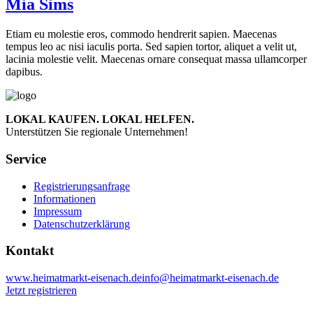
Mia Sims
Etiam eu molestie eros, commodo hendrerit sapien. Maecenas
tempus leo ac nisi iaculis porta. Sed sapien tortor, aliquet a velit ut,
lacinia molestie velit. Maecenas ornare consequat massa ullamcorper
dapibus.
LOKAL KAUFEN. LOKAL HELFEN.
Unterstützen Sie regionale Unternehmen!
Service
Registrierungsanfrage
Informationen
Impressum
Datenschutzerklärung
Kontakt
www.heimatmarkt-eisenach.de
info@heimatmarkt-eisenach.de
Jetzt registrieren