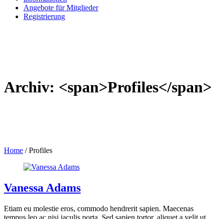
Angebote für Mitglieder
Registrierung
Archiv: <span>Profiles</span>
Home
/
Profiles
Vanessa Adams
Etiam eu molestie eros, commodo hendrerit sapien. Maecenas
tempus leo ac nisi iaculis porta. Sed sapien tortor, aliquet a velit ut,