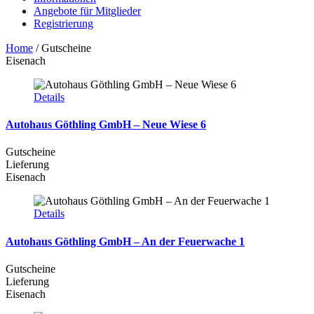
Angebote für Mitglieder
Registrierung
Home
/
Gutscheine
Eisenach
Details
Autohaus Göthling GmbH – Neue Wiese 6
Gutscheine
Lieferung
Eisenach
Details
Autohaus Göthling GmbH – An der Feuerwache 1
Gutscheine
Lieferung
Eisenach