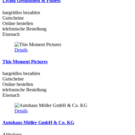
Living Gesundheit & Fitness
bargeldlos bezahlen
Gutscheine
Online bestellen
telefonische Bestellung
Eisenach
Details
This Moment Pictures
bargeldlos bezahlen
Gutscheine
Online bestellen
telefonische Bestellung
Eisenach
Details
Autohaus Möller GmbH & Co. KG
Abholung