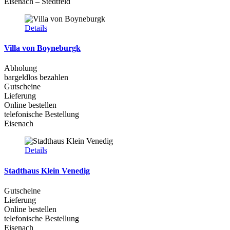
Eisenach – Stedtfeld
Details
Villa von Boyneburgk
Abholung
bargeldlos bezahlen
Gutscheine
Lieferung
Online bestellen
telefonische Bestellung
Eisenach
Details
Stadthaus Klein Venedig
Gutscheine
Lieferung
Online bestellen
telefonische Bestellung
Eisenach