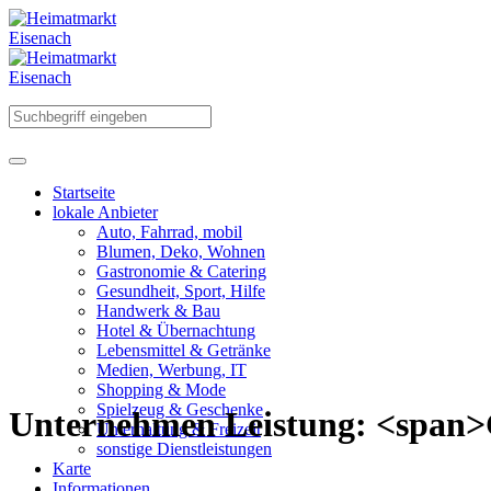
Startseite
lokale Anbieter
Auto, Fahrrad, mobil
Blumen, Deko, Wohnen
Gastronomie & Catering
Gesundheit, Sport, Hilfe
Handwerk & Bau
Hotel & Übernachtung
Lebensmittel & Getränke
Medien, Werbung, IT
Shopping & Mode
Spielzeug & Geschenke
Unternehmen Leistung: <span>
Unterhaltung & Freizeit
sonstige Dienstleistungen
Karte
Informationen