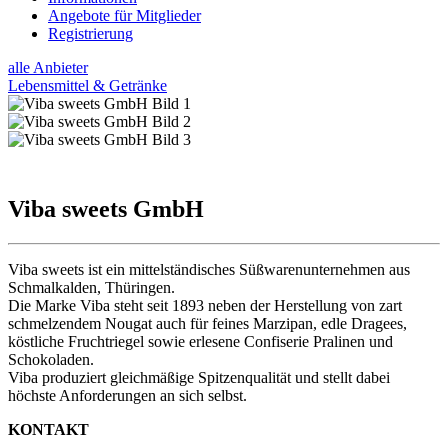
Angebote für Mitglieder
Registrierung
alle Anbieter
Lebensmittel & Getränke
Viba sweets GmbH
Viba sweets ist ein mittelständisches Süßwarenunternehmen aus
Schmalkalden, Thüringen.
Die Marke Viba steht seit 1893 neben der Herstellung von zart
schmelzendem Nougat auch für feines Marzipan, edle Dragees,
köstliche Fruchtriegel sowie erlesene Confiserie Pralinen und
Schokoladen.
Viba produziert gleichmäßige Spitzenqualität und stellt dabei
höchste Anforderungen an sich selbst.
KONTAKT