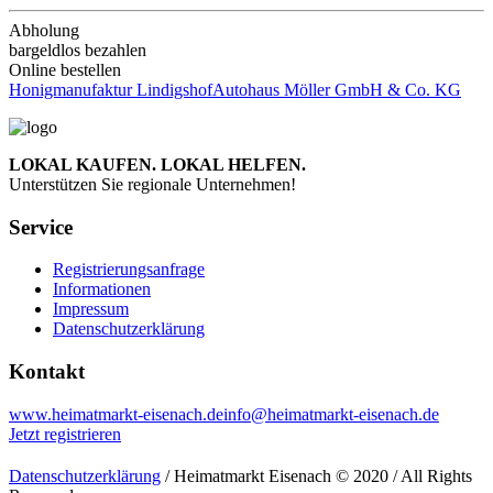
Abholung
bargeldlos bezahlen
Online bestellen
Honigmanufaktur Lindigshof
Autohaus Möller GmbH & Co. KG
LOKAL KAUFEN. LOKAL HELFEN.
Unterstützen Sie regionale Unternehmen!
Service
Registrierungsanfrage
Informationen
Impressum
Datenschutzerklärung
Kontakt
www.heimatmarkt-eisenach.de
info@heimatmarkt-eisenach.de
Jetzt registrieren
Datenschutzerklärung
/ Heimatmarkt Eisenach © 2020 / All Rights