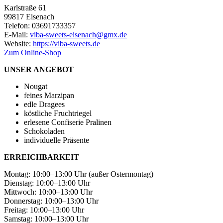
Karlstraße 61
99817 Eisenach
Telefon: 03691733357
E-Mail:
viba-sweets-eisenach@gmx.de
Website:
https://viba-sweets.de
Zum Online-Shop
UNSER ANGEBOT
Nougat
feines Marzipan
edle Dragees
köstliche Fruchtriegel
erlesene Confiserie Pralinen
Schokoladen
individuelle Präsente
ERREICHBARKEIT
Montag: 10:00–13:00 Uhr (außer Ostermontag)
Dienstag: 10:00–13:00 Uhr
Mittwoch: 10:00–13:00 Uhr
Donnerstag: 10:00–13:00 Uhr
Freitag: 10:00–13:00 Uhr
Samstag: 10:00–13:00 Uhr