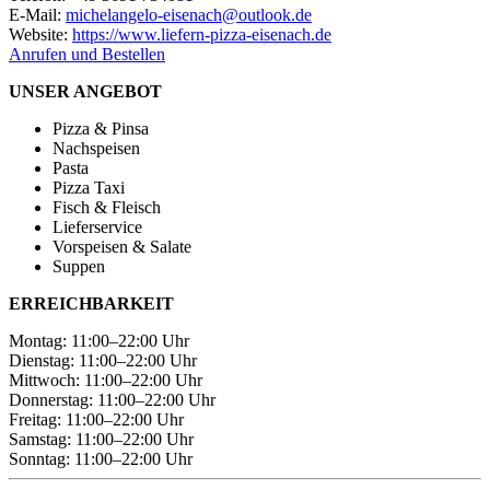
E-Mail:
michelangelo-eisenach@outlook.de
Website:
https://www.liefern-pizza-eisenach.de
Anrufen und Bestellen
UNSER ANGEBOT
Pizza & Pinsa
Nachspeisen
Pasta
Pizza Taxi
Fisch & Fleisch
Lieferservice
Vorspeisen & Salate
Suppen
ERREICHBARKEIT
Montag: 11:00–22:00 Uhr
Dienstag: 11:00–22:00 Uhr
Mittwoch: 11:00–22:00 Uhr
Donnerstag: 11:00–22:00 Uhr
Freitag: 11:00–22:00 Uhr
Samstag: 11:00–22:00 Uhr
Sonntag: 11:00–22:00 Uhr