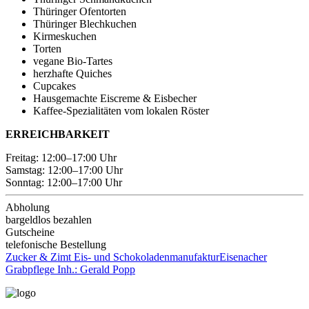
Thüringer Ofentorten
Thüringer Blechkuchen
Kirmeskuchen
Torten
vegane Bio-Tartes
herzhafte Quiches
Cupcakes
Hausgemachte Eiscreme & Eisbecher
Kaffee-Spezialitäten vom lokalen Röster
ERREICHBARKEIT
Freitag: 12:00–17:00 Uhr
Samstag: 12:00–17:00 Uhr
Sonntag: 12:00–17:00 Uhr
Abholung
bargeldlos bezahlen
Gutscheine
telefonische Bestellung
Zucker & Zimt Eis- und Schokoladenmanufaktur
Eisenacher
Grabpflege Inh.: Gerald Popp