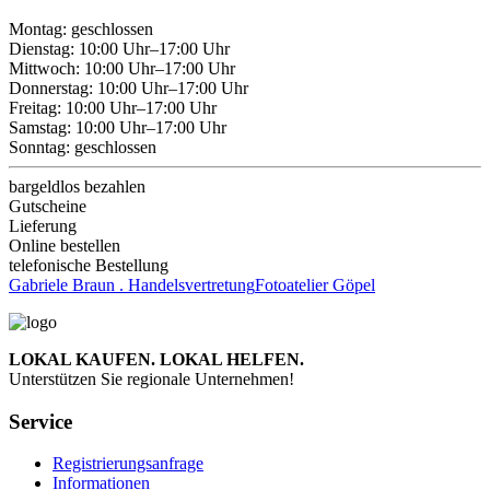
Montag: geschlossen
Dienstag: 10:00 Uhr–17:00 Uhr
Mittwoch: 10:00 Uhr–17:00 Uhr
Donnerstag: 10:00 Uhr–17:00 Uhr
Freitag: 10:00 Uhr–17:00 Uhr
Samstag: 10:00 Uhr–17:00 Uhr
Sonntag: geschlossen
bargeldlos bezahlen
Gutscheine
Lieferung
Online bestellen
telefonische Bestellung
Gabriele Braun . Handelsvertretung
Fotoatelier Göpel
LOKAL KAUFEN. LOKAL HELFEN.
Unterstützen Sie regionale Unternehmen!
Service
Registrierungsanfrage
Informationen