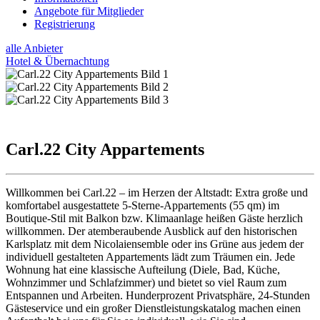
Angebote für Mitglieder
Registrierung
alle Anbieter
Hotel & Übernachtung
Carl.22 City Appartements
Willkommen bei Carl.22 – im Herzen der Altstadt: Extra große und
komfortabel ausgestattete 5-Sterne-Appartements (55 qm) im
Boutique-Stil mit Balkon bzw. Klimaanlage heißen Gäste herzlich
willkommen. Der atemberaubende Ausblick auf den historischen
Karlsplatz mit dem Nicolaiensemble oder ins Grüne aus jedem der
individuell gestalteten Appartements lädt zum Träumen ein. Jede
Wohnung hat eine klassische Aufteilung (Diele, Bad, Küche,
Wohnzimmer und Schlafzimmer) und bietet so viel Raum zum
Entspannen und Arbeiten. Hunderprozent Privatsphäre, 24-Stunden
Gästeservice und ein großer Dienstleistungskatalog machen einen