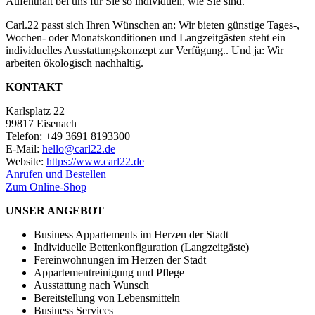
Aufenthalt bei uns für Sie so individuell, wie Sie sind.
Carl.22 passt sich Ihren Wünschen an: Wir bieten günstige Tages-,
Wochen- oder Monatskonditionen und Langzeitgästen steht ein
individuelles Ausstattungskonzept zur Verfügung.. Und ja: Wir
arbeiten ökologisch nachhaltig.
KONTAKT
Karlsplatz 22
99817 Eisenach
Telefon: +49 3691 8193300
E-Mail:
hello@carl22.de
Website:
https://www.carl22.de
Anrufen und Bestellen
Zum Online-Shop
UNSER ANGEBOT
Business Appartements im Herzen der Stadt
Individuelle Bettenkonfiguration (Langzeitgäste)
Fereinwohnungen im Herzen der Stadt
Appartementreinigung und Pflege
Ausstattung nach Wunsch
Bereitstellung von Lebensmitteln
Business Services