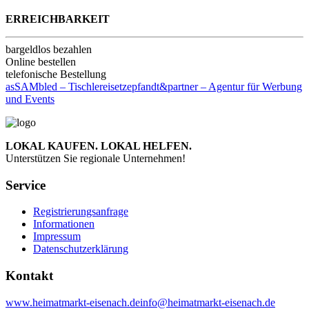
ERREICHBARKEIT
bargeldlos bezahlen
Online bestellen
telefonische Bestellung
asSAMbled – Tischlerei
setzepfandt&partner – Agentur für Werbung
und Events
LOKAL KAUFEN. LOKAL HELFEN.
Unterstützen Sie regionale Unternehmen!
Service
Registrierungsanfrage
Informationen
Impressum
Datenschutzerklärung
Kontakt
www.heimatmarkt-eisenach.de
info@heimatmarkt-eisenach.de