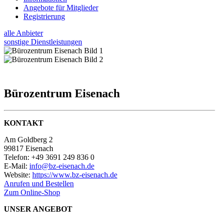
Angebote für Mitglieder
Registrierung
alle Anbieter
sonstige Dienstleistungen
Bürozentrum Eisenach
KONTAKT
Am Goldberg 2
99817 Eisenach
Telefon: +49 3691 249 836 0
E-Mail:
info@bz-eisenach.de
Website:
https://www.bz-eisenach.de
Anrufen und Bestellen
Zum Online-Shop
UNSER ANGEBOT