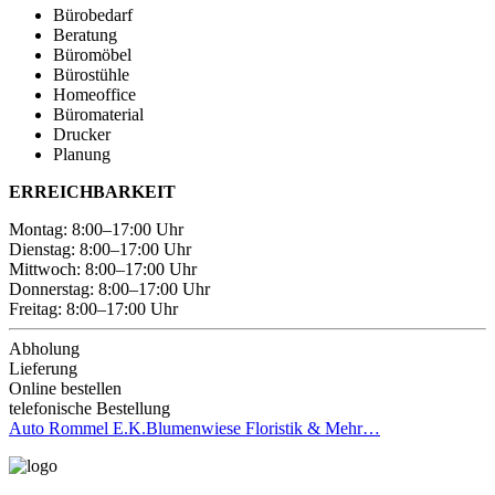
Bürobedarf
Beratung
Büromöbel
Bürostühle
Homeoffice
Büromaterial
Drucker
Planung
ERREICHBARKEIT
Montag: 8:00–17:00 Uhr
Dienstag: 8:00–17:00 Uhr
Mittwoch: 8:00–17:00 Uhr
Donnerstag: 8:00–17:00 Uhr
Freitag: 8:00–17:00 Uhr
Abholung
Lieferung
Online bestellen
telefonische Bestellung
Auto Rommel E.K.
Blumenwiese Floristik & Mehr…