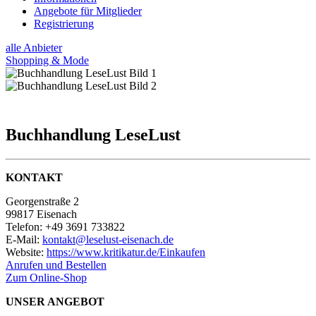
Angebote für Mitglieder
Registrierung
alle Anbieter
Shopping & Mode
Buchhandlung LeseLust
KONTAKT
Georgenstraße 2
99817 Eisenach
Telefon: +49 3691 733822
E-Mail:
kontakt@leselust-eisenach.de
Website:
https://www.kritikatur.de/Einkaufen
Anrufen und Bestellen
Zum Online-Shop
UNSER ANGEBOT