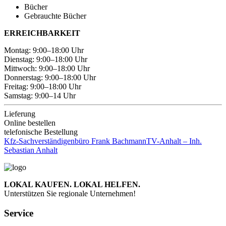
Bücher
Gebrauchte Bücher
ERREICHBARKEIT
Montag: 9:00–18:00 Uhr
Dienstag: 9:00–18:00 Uhr
Mittwoch: 9:00–18:00 Uhr
Donnerstag: 9:00–18:00 Uhr
Freitag: 9:00–18:00 Uhr
Samstag: 9:00–14 Uhr
Lieferung
Online bestellen
telefonische Bestellung
Kfz-Sachverständigenbüro Frank Bachmann
TV-Anhalt – Inh.
Sebastian Anhalt
LOKAL KAUFEN. LOKAL HELFEN.
Unterstützen Sie regionale Unternehmen!
Service