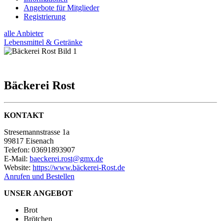
Angebote für Mitglieder
Registrierung
alle Anbieter
Lebensmittel & Getränke
Bäckerei Rost
KONTAKT
Stresemannstrasse 1a
99817 Eisenach
Telefon: 03691893907
E-Mail:
baeckerei.rost@gmx.de
Website:
https://www.bäckerei-Rost.de
Anrufen und Bestellen
UNSER ANGEBOT
Brot
Brötchen