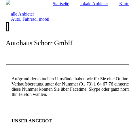
Startseite
lokale Anbieter
Kart
alle Anbieter
Auto, Fahrrad, mobil
Autohaus Schorr GmbH
Aufgrund der aktuellen Umstände haben wir für Sie eine Online
Verkaufsberatung unter der Nummer (01 73) 1 64 67 76 eingerich
diese Nummer können Sie über Facetime, Skype oder ganz norm
Ihr Telefon wählen.
UNSER ANGEBOT